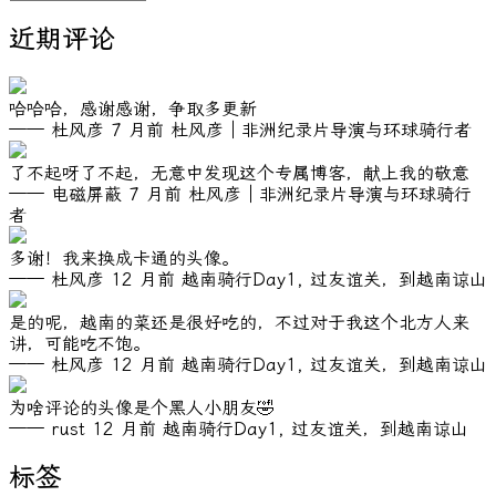
档
近期评论
哈哈哈，感谢感谢，争取多更新
—— 杜风彦
7 月前
杜风彦｜非洲纪录片导演与环球骑行者
了不起呀了不起，无意中发现这个专属博客，献上我的敬意
—— 电磁屏蔽
7 月前
杜风彦｜非洲纪录片导演与环球骑行
者
多谢！我来换成卡通的头像。
—— 杜风彦
12 月前
越南骑行Day1, 过友谊关，到越南谅山
是的呢，越南的菜还是很好吃的，不过对于我这个北方人来
讲，可能吃不饱。
—— 杜风彦
12 月前
越南骑行Day1, 过友谊关，到越南谅山
为啥评论的头像是个黑人小朋友🤣
—— rust
12 月前
越南骑行Day1, 过友谊关，到越南谅山
标签