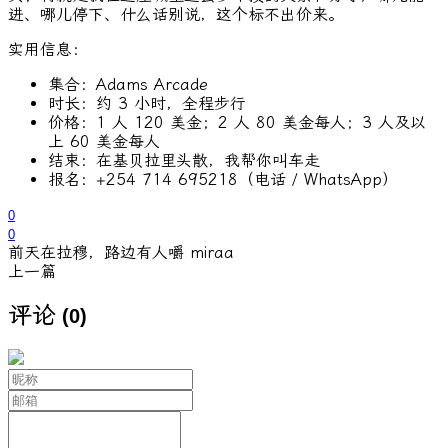
进、哪儿停下、什么话别说，这个标不出价来。
实用信息：
集合：Adams Arcade
时长：约 3 小时，全程步行
价格：1 人 120 美金；2 人 80 美金每人；3 人及以
上 60 美金每人
结束：在基贝拉里头散，我帮你叫车走
报名：+254 714 695218（电话 / WhatsApp）
0
0
前天在拉穆，路边有人嚼 miraa
上一篇
评论
(0)