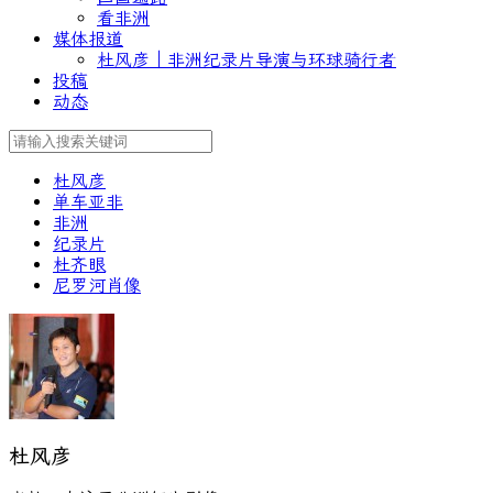
看非洲
媒体报道
杜风彦｜非洲纪录片导演与环球骑行者
投稿
动态
杜风彦
单车亚非
非洲
纪录片
杜齐眼
尼罗河肖像
杜风彦