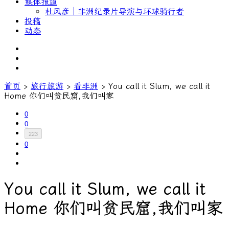
媒体报道
杜风彦｜非洲纪录片导演与环球骑行者
投稿
动态
首页
›
旅行旅游
›
看非洲
›
You call it Slum, we call it
Home 你们叫贫民窟,我们叫家
0
0
223
0
You call it Slum, we call it
Home 你们叫贫民窟,我们叫家