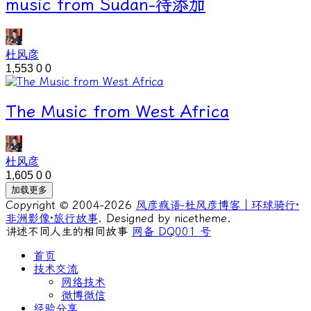
music from Sudan-待添加
杜风彦
1,553
0
0
The Music from West Africa
杜风彦
1,605
0
0
加载更多
Copyright © 2004-2026
风彦疯语-杜风彦博客｜环球骑行·
非洲影像·旅行故事
. Designed by nicetheme.
讲述不同人生的相同故事
网备 DQ001 号
首页
技术交流
网络技术
微博微信
经验分享