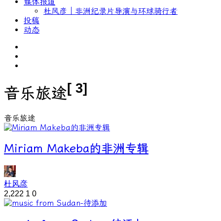
媒体报道
杜风彦｜非洲纪录片导演与环球骑行者
投稿
动态
[ 3]
音乐旅途
音乐旅途
Miriam Makeba的非洲专辑
杜风彦
2,222
1
0