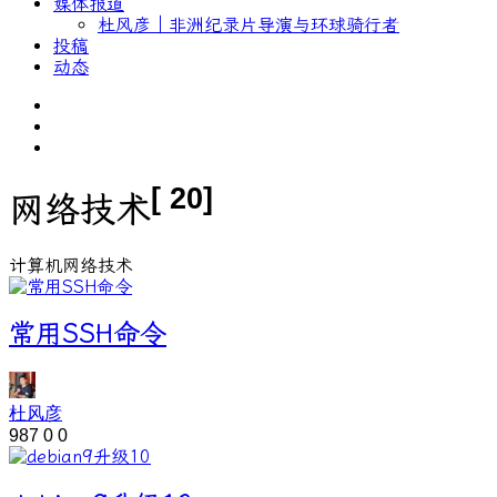
媒体报道
杜风彦｜非洲纪录片导演与环球骑行者
投稿
动态
[ 20]
网络技术
计算机网络技术
常用SSH命令
杜风彦
987
0
0