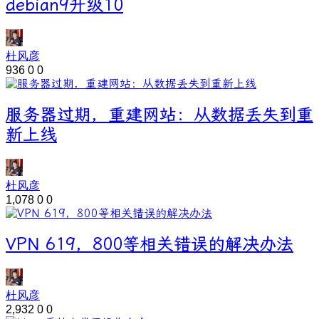
debian9升级10
杜风彦
936
0
0
服务器过期，重建网站：从数据丢失到重
新上线
杜风彦
1,078
0
0
VPN 619，800等相关错误的解决办法
杜风彦
2,932
0
0