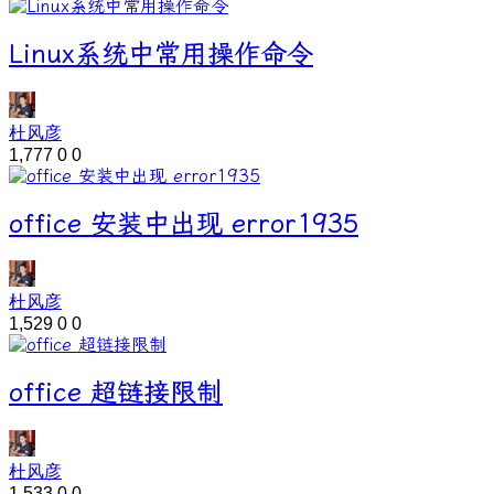
Linux系统中常用操作命令
杜风彦
1,777
0
0
office 安装中出现 error1935
杜风彦
1,529
0
0
office 超链接限制
杜风彦
1,533
0
0