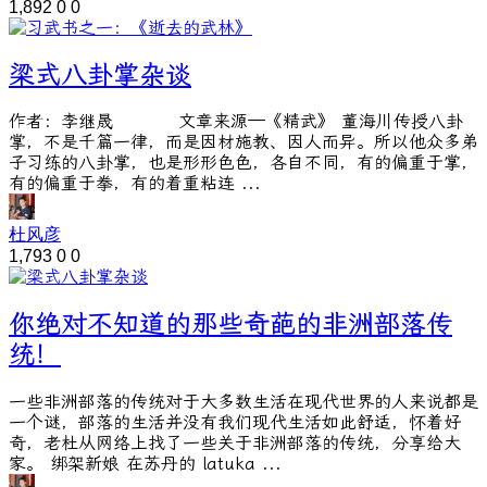
1,892
0
0
梁式八卦掌杂谈
作者：李继晟 文章来源—《精武》 董海川传授八卦
掌，不是千篇一律，而是因材施教、因人而异。所以他众多弟
子习练的八卦掌，也是形形色色，各自不同，有的偏重于掌，
有的偏重于拳，有的着重粘连 ...
杜风彦
1,793
0
0
你绝对不知道的那些奇葩的非洲部落传
统！
一些非洲部落的传统对于大多数生活在现代世界的人来说都是
一个谜，部落的生活并没有我们现代生活如此舒适，怀着好
奇，老杜从网络上找了一些关于非洲部落的传统，分享给大
家。 绑架新娘 在苏丹的 latuka ...