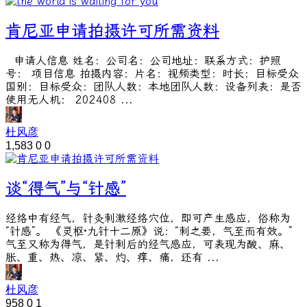
肯尼亚申请拍摄许可所需资料
申请人信息 姓名：公司名：公司地址：联系方式：护照
号： 项目信息 拍摄内容：片名：视频类型：时长：目标受众
国别：目标受众：团队人数：本地团队人数：设备列表：是否
使用无人机： 202408 ...
杜风彦
1,583
0
0
谈“得气”与“针感”
经络中有经气，针灸刺激经络穴位，即可产生感应，俗称为
“针感”。 《灵枢·九针十二原》说：“刺之要，气至而有效。”
气至又称为得气，是针刺后的经气感应，可表现为酸、麻、
胀、重、热、凉、紧、灼、痒、痛，还有 ...
杜风彦
958
0
1