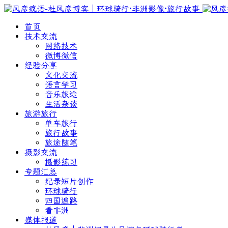
首页
技术交流
网络技术
微博微信
经验分享
文化交流
语言学习
音乐旅途
生活杂谈
旅游旅行
单车旅行
旅行故事
旅途随笔
摄影交流
摄影练习
专题汇总
纪录短片创作
环球骑行
四国遍路
看非洲
媒体报道