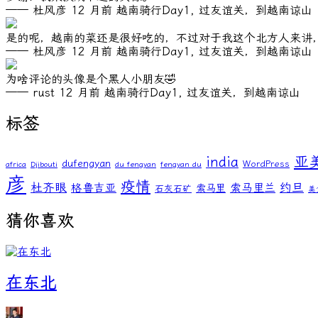
—— 杜风彦
12 月前
越南骑行Day1, 过友谊关，到越南谅山
是的呢，越南的菜还是很好吃的，不过对于我这个北方人来讲
—— 杜风彦
12 月前
越南骑行Day1, 过友谊关，到越南谅山
为啥评论的头像是个黑人小朋友🤣
—— rust
12 月前
越南骑行Day1, 过友谊关，到越南谅山
标签
亚
india
dufengyan
WordPress
africa
Djibouti
du fengyan
fengyan du
彦
疫情
杜齐眼
约旦
格鲁吉亚
索马里兰
索马里
石灰石矿
美
猜你喜欢
在东北