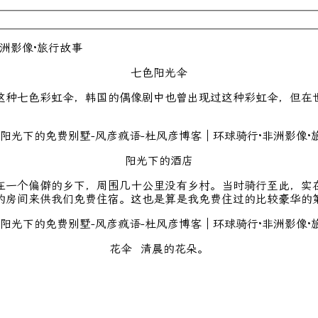
七色阳光伞
这种七色彩虹伞，韩国的偶像剧中也曾出现过这种彩虹伞，但在世
阳光下的酒店
在一个偏僻的乡下，周围几十公里没有乡村。当时骑行至此，实
的房间来供我们免费住宿。这也是算是我免费住过的比较豪华的
花伞 清晨的花朵。