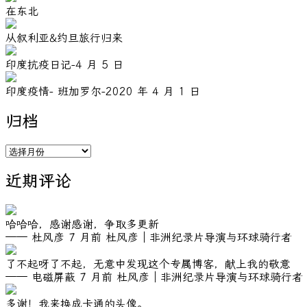
在东北
从叙利亚&约旦旅行归来
印度抗疫日记-4 月 5 日
印度疫情- 班加罗尔-2020 年 4 月 1 日
归档
归
档
近期评论
哈哈哈，感谢感谢，争取多更新
—— 杜风彦
7 月前
杜风彦｜非洲纪录片导演与环球骑行者
了不起呀了不起，无意中发现这个专属博客，献上我的敬意
—— 电磁屏蔽
7 月前
杜风彦｜非洲纪录片导演与环球骑行者
多谢！我来换成卡通的头像。