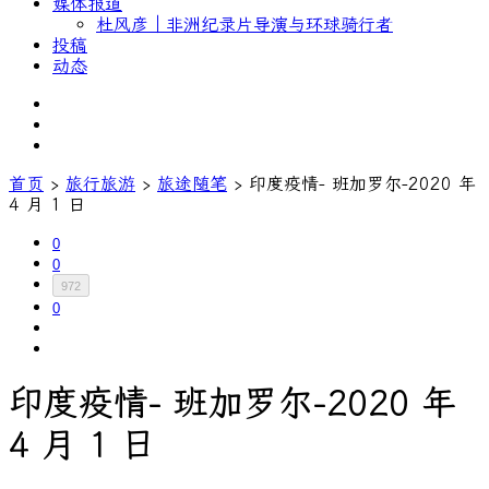
媒体报道
杜风彦｜非洲纪录片导演与环球骑行者
投稿
动态
首页
›
旅行旅游
›
旅途随笔
›
印度疫情- 班加罗尔-2020 年
4 月 1 日
0
0
972
0
印度疫情- 班加罗尔-2020 年
4 月 1 日