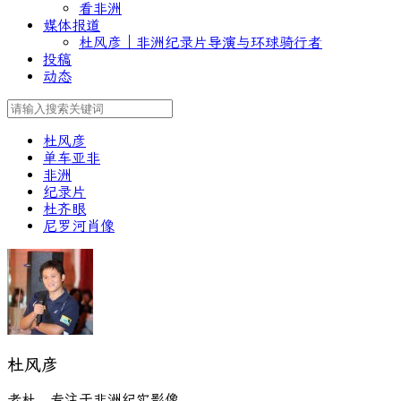
看非洲
媒体报道
杜风彦｜非洲纪录片导演与环球骑行者
投稿
动态
杜风彦
单车亚非
非洲
纪录片
杜齐眼
尼罗河肖像
杜风彦
老杜，专注于非洲纪实影像。