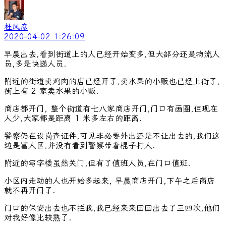
杜风彦
2020-04-02 1:26:09
早晨出去,看到街道上的人已经开始变多,但大部分还是物流人
员,多是快递人员.
附近的街道卖鸡肉的店已经开了,卖水果的小贩也已经上街了,
街上有 2 家卖水果的小贩.
商店都开门, 整个街道有七八家商店开门,门口有画圈,但现在
人少,大家都是距离 1 米多左右的距离.
警察仍在设岗查证件,可见非必要外出还是不让出去的,我们这
边是富人区,并没有看到警察带着棍子打人.
附近的写字楼虽然关门,但有了值班人员,在门口值班.
小区内走动的人也开始多起来, 早晨商店开门,下午之后商店
就不再开门了.
门口的保安出去也不拦我,我已经来来回回出去了三四次,他们
对我好像比较熟了.