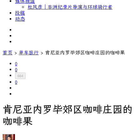
媒体报道
杜风彦｜非洲纪录片导演与环球骑行者
投稿
动态
首页
›
单车旅行
›
肯尼亚内罗毕郊区咖啡庄园的咖啡果
0
0
664
0
肯尼亚内罗毕郊区咖啡庄园的
咖啡果