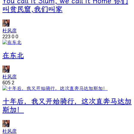
You call it Slum, we call it Home 你们
叫贫民窟,我们叫家
杜风彦
223
0
0
在东北
杜风彦
605
2
十年后，我又开始骑行，这次直奔马达加
斯加！
杜风彦