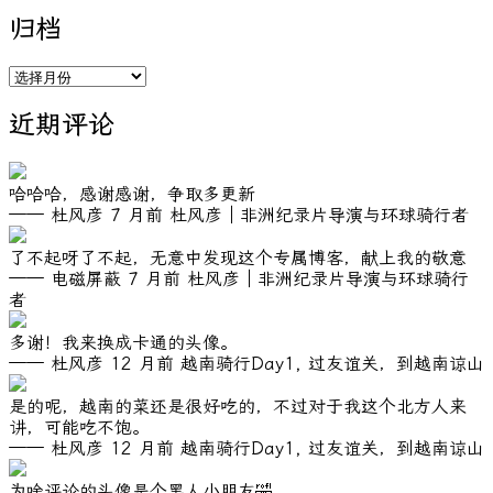
归档
归
档
近期评论
哈哈哈，感谢感谢，争取多更新
—— 杜风彦
7 月前
杜风彦｜非洲纪录片导演与环球骑行者
了不起呀了不起，无意中发现这个专属博客，献上我的敬意
—— 电磁屏蔽
7 月前
杜风彦｜非洲纪录片导演与环球骑行
者
多谢！我来换成卡通的头像。
—— 杜风彦
12 月前
越南骑行Day1, 过友谊关，到越南谅山
是的呢，越南的菜还是很好吃的，不过对于我这个北方人来
讲，可能吃不饱。
—— 杜风彦
12 月前
越南骑行Day1, 过友谊关，到越南谅山
为啥评论的头像是个黑人小朋友🤣