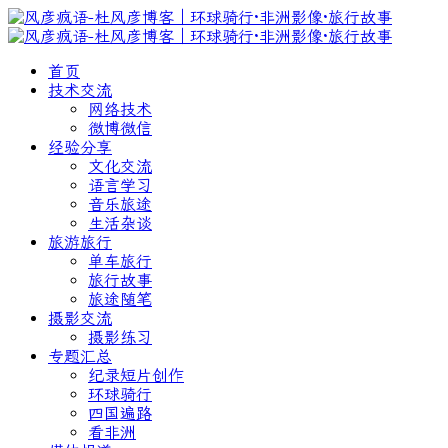
首页
技术交流
网络技术
微博微信
经验分享
文化交流
语言学习
音乐旅途
生活杂谈
旅游旅行
单车旅行
旅行故事
旅途随笔
摄影交流
摄影练习
专题汇总
纪录短片创作
环球骑行
四国遍路
看非洲