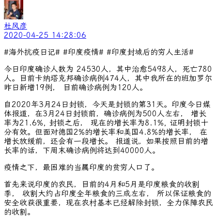
杜风彦
2020-04-25 14:28:06
#海外抗疫日记# #印度疫情# #印度封城后的穷人生活#
今日印度确诊人数为 24530人，其中治愈5498人，死亡780
人。目前卡纳塔克邦确诊病例474人，其中我所在的班加罗尔
昨日新增19例， 目前确诊病例为120人。
自2020年3月24日封锁，今天是封锁的第31天。印度今日媒
体报道，在3月24日封锁前，确诊病例为500人左右， 增长
率为21.6%, 封锁之后， 现在的增长率为8.1%, 证明封锁十
分有效。但面对德国2%的增长率和美国4.8%的增长率， 在
增长放缓前，还会有一段增长。 报道说，如果按照目前的增
长率的话，下周末确诊病例将达到40000人。
疫情之下，最困难的当属印度的贫穷人口了。
首先来说印度的农民，目前的4月和5月是印度粮食的收割
季， 收割大约占印度全年粮食的三成左右， 所以保证粮食的
安全收获很重要，现在农村基本已经解除封锁，全力保障农民
的收割。