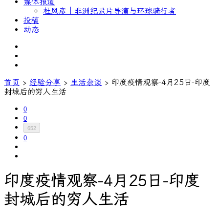
媒体报道
杜风彦｜非洲纪录片导演与环球骑行者
投稿
动态
首页
›
经验分享
›
生活杂谈
›
印度疫情观察-4月25日-印度
封城后的穷人生活
0
0
652
0
印度疫情观察-4月25日-印度
封城后的穷人生活