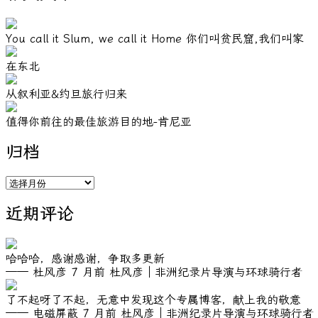
You call it Slum, we call it Home 你们叫贫民窟,我们叫家
在东北
从叙利亚&约旦旅行归来
值得你前往的最佳旅游目的地-肯尼亚
归档
归
档
近期评论
哈哈哈，感谢感谢，争取多更新
—— 杜风彦
7 月前
杜风彦｜非洲纪录片导演与环球骑行者
了不起呀了不起，无意中发现这个专属博客，献上我的敬意
—— 电磁屏蔽
7 月前
杜风彦｜非洲纪录片导演与环球骑行者