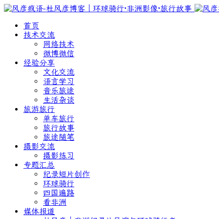
首页
技术交流
网络技术
微博微信
经验分享
文化交流
语言学习
音乐旅途
生活杂谈
旅游旅行
单车旅行
旅行故事
旅途随笔
摄影交流
摄影练习
专题汇总
纪录短片创作
环球骑行
四国遍路
看非洲
媒体报道