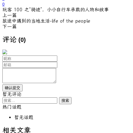
0
玩客 100 之“骑迹”，小小自行车承载的人物和故事
上一篇
旅途中遇到的当地生活-life of the people
下一篇
评论
(0)
暂无评论
搜
索：
热门话题
暂无话题
相关文章