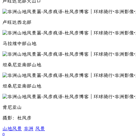
卢旺达北部火山口
卢旺达西北部
马拉维中部山地
坦桑尼亚南部山地
坦桑尼亚南部山地
肯尼亚山
摄影：杜风彦
山地风景
非洲
风景
0