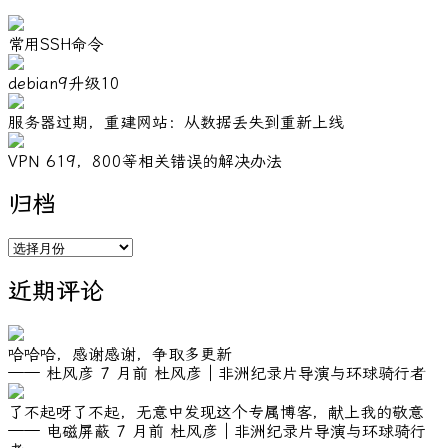
常用SSH命令
debian9升级10
服务器过期，重建网站：从数据丢失到重新上线
VPN 619，800等相关错误的解决办法
归档
归
档
近期评论
哈哈哈，感谢感谢，争取多更新
—— 杜风彦
7 月前
杜风彦｜非洲纪录片导演与环球骑行者
了不起呀了不起，无意中发现这个专属博客，献上我的敬意
—— 电磁屏蔽
7 月前
杜风彦｜非洲纪录片导演与环球骑行