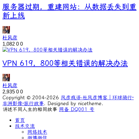
服务器过期，重建网站：从数据丢失到重
新上线
杜风彦
1,082
0
0
VPN 619，800等相关错误的解决办法
杜风彦
2,935
0
0
Copyright © 2004-2026
风彦疯语-杜风彦博客｜环球骑行·
非洲影像·旅行故事
. Designed by nicetheme.
讲述不同人生的相同故事
网备 DQ001 号
首页
技术交流
网络技术
微博微信