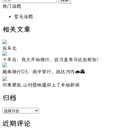
索：
热门话题
暂无话题
相关文章
在东北
十年后，我又开始骑行，这次直奔马达加斯加！
越南骑行D3，雨中穿行，抵达河内🌧️🏯
印度摩旅,山村搭帐篷却上了本地新闻
归档
归
档
近期评论