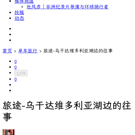
媒体报道
杜风彦｜非洲纪录片导演与环球骑行者
投稿
动态
首页
›
单车旅行
›
旅途-乌干达维多利亚湖边的往事
0
0
1,174
0
旅途-乌干达维多利亚湖边的往
事