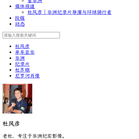
看非洲
媒体报道
杜风彦｜非洲纪录片导演与环球骑行者
投稿
动态
杜风彦
单车亚非
非洲
纪录片
杜齐眼
尼罗河肖像
杜风彦
老杜，专注于非洲纪实影像。