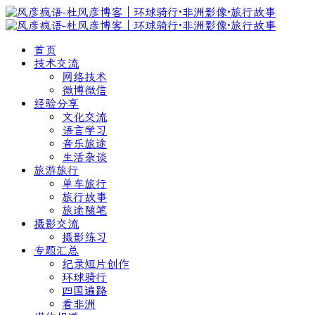
首页
技术交流
网络技术
微博微信
经验分享
文化交流
语言学习
音乐旅途
生活杂谈
旅游旅行
单车旅行
旅行故事
旅途随笔
摄影交流
摄影练习
专题汇总
纪录短片创作
环球骑行
四国遍路
看非洲