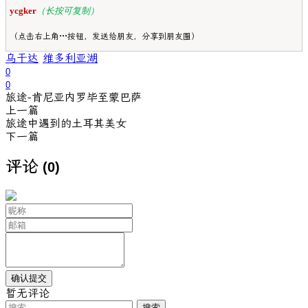
ycgker
（长按可复制）
（点击右上角···按钮，发送给朋友，分享到朋友圈）
乌干达
维多利亚湖
0
0
旅途-肯尼亚内罗毕至蒙巴萨
上一篇
旅途中遇到的土耳其美女
下一篇
评论
(0)
暂无评论
搜