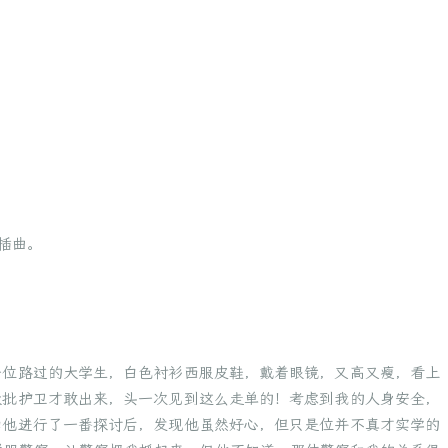
插曲。
一位路过的大学生，白色衬衫西服皮鞋，戴着眼镜，又高又瘦，看上
大批护卫才敢出来，头一次见到这么走单的！考虑到我的人身安全，
和他进行了一番探讨后，发现他虽然好心，但只是位并不真才实学的