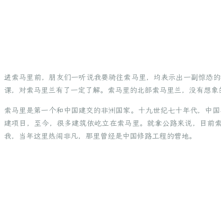
进索马里前，朋友们一听说我要骑往索马里，均表示出一副惊恐的
课，对索马里兰有了一定了解。索马里的北部索马里兰，没有想象
索马里是第一个和中国建交的非洲国家。十九世纪七十年代，中国
建项目，至今，很多建筑依屹立在索马里。就拿公路来说，目前
我，当年这里热闹非凡，那里曾经是中国修路工程的营地。