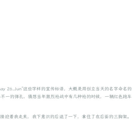
 26,Jun“这些字样的宣传标语，大概是用创立当天的名字命名的
小不一的弹孔，猜想当年激烈枪战中有几种枪的时候，一辆红色跑车
直接迎着我走来，我下意识的后退了一下，拿住了在后面的三脚架。