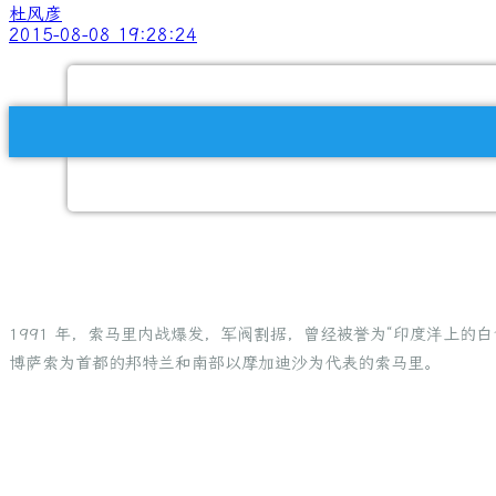
杜风彦
2015-08-08 19:28:24
1991 年，索马里内战爆发，军阀割据，曾经被誉为“印度洋上
博萨索为首都的邦特兰和南部以摩加迪沙为代表的索马里。