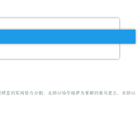
三股明显的军阀势力分割：北部以哈尔格萨为首都的索马里兰，东部以