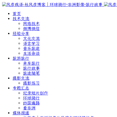
首页
技术交流
网络技术
微博微信
经验分享
文化交流
语言学习
音乐旅途
生活杂谈
旅游旅行
单车旅行
旅行故事
旅途随笔
摄影交流
摄影练习
专题汇总
纪录短片创作
环球骑行
四国遍路
看非洲
媒体报道