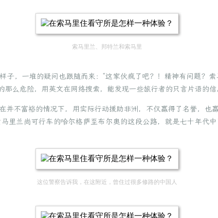
索马里兰、邦特兰和索马里
样子，一堆的疑问也跟随而来：“这家伙疯了吧？！精神有问题？索
的那么危险，用英文在网络搜索，能发现一些旅行者的只言片语的信
在并不富裕的情况下，用实际行动援助非洲，不仅赢得了名誉，也
索马里兰尚可行车的哈尔格萨至布尔奥的这段公路，就是七十年代中
这位警察告诉我，在这附近，曾住过很多修路的中国人