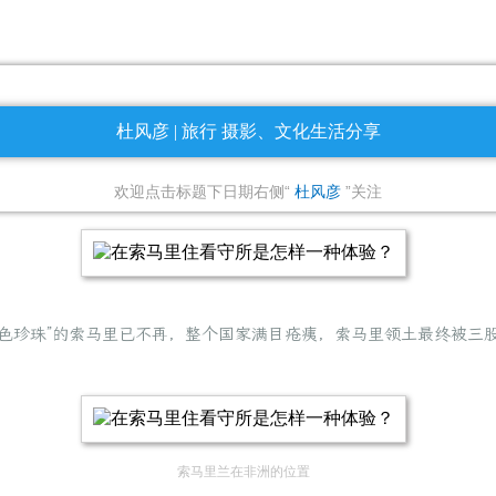
杜风彦 | 旅行 摄影、文化生活分享
欢迎点击标题下日期右侧“
杜风彦
”关注
的白色珍珠”的索马里已不再，整个国家满目疮痍，索马里领土最终被
索马里兰在非洲的位置