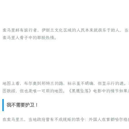
索马里鲜有旅行者，伊斯兰文化区域的人民本来就很乐于助人，当
索马里人骨子中的那股热情。
地图上看，布尔奥到邦特兰的路，标示虽不明确，但显示行的通。
图数据，但也是唯一可用的地图。《黑鹰坠落》电影中的情节如果
我不需要护卫！
在索马里兰，当地政府曾有不成规矩的禁令：外国人在首都哈尔格