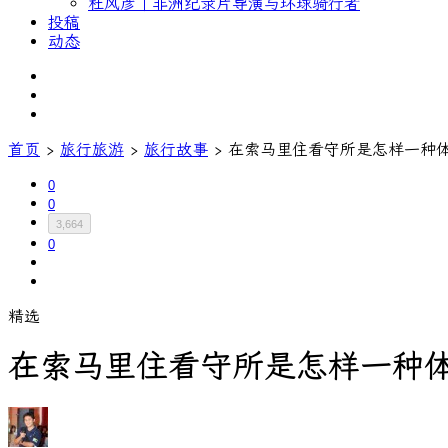
杜风彦｜非洲纪录片导演与环球骑行者
投稿
动态
首页
›
旅行旅游
›
旅行故事
›
在索马里住看守所是怎样一种
0
0
3,664
0
精选
在索马里住看守所是怎样一种