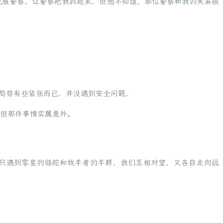
说服警察，让警察把我抓起来，但他不知道，那位警察和我的关系很
局势有些紧张而已，并没遇到安全问题，
，但那件事情实属意外。
只遇到零星的骆驼和牧羊者的羊群，我们互相对望，又各自走向远