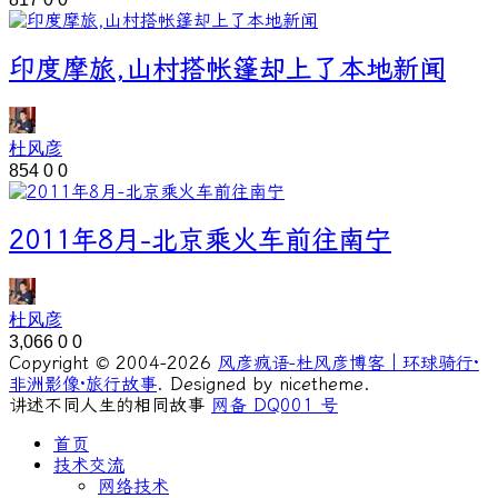
印度摩旅,山村搭帐篷却上了本地新闻
杜风彦
854
0
0
2011年8月-北京乘火车前往南宁
杜风彦
3,066
0
0
Copyright © 2004-2026
风彦疯语-杜风彦博客｜环球骑行·
非洲影像·旅行故事
. Designed by nicetheme.
讲述不同人生的相同故事
网备 DQ001 号
首页
技术交流
网络技术