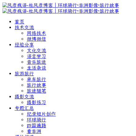
首页
技术交流
网络技术
微博微信
经验分享
文化交流
语言学习
音乐旅途
生活杂谈
旅游旅行
单车旅行
旅行故事
旅途随笔
摄影交流
摄影练习
专题汇总
纪录短片创作
环球骑行
四国遍路
看非洲