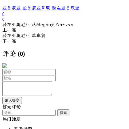
亚美尼亚
亚美尼亚草原
骑在亚美尼亚
0
0
骑在亚美尼亚-从Meghri到Yerevan
上一篇
骑在亚美尼亚-单车篇
下一篇
评论
(0)
暂无评论
搜
索：
热门话题