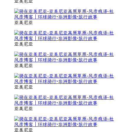
亚美尼亚
亚美尼亚
亚美尼亚
亚美尼亚
亚美尼亚
亚美尼亚
亚美尼亚