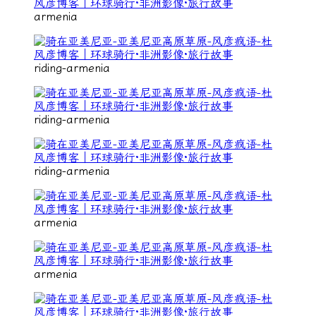
armenia
riding-armenia
riding-armenia
riding-armenia
armenia
armenia