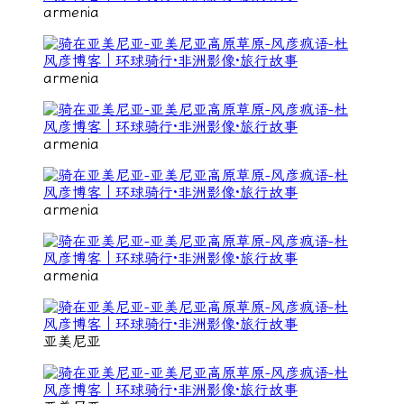
armenia
armenia
armenia
armenia
armenia
亚美尼亚