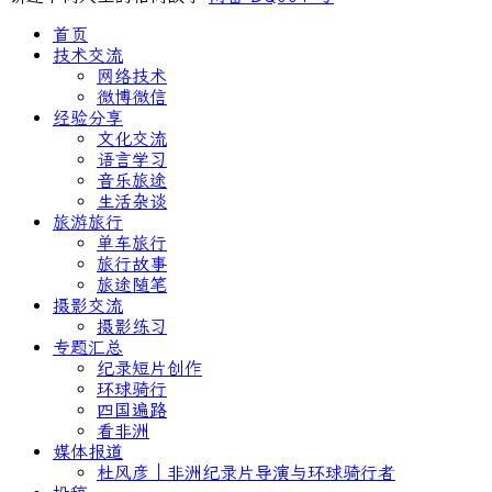
首页
技术交流
网络技术
微博微信
经验分享
文化交流
语言学习
音乐旅途
生活杂谈
旅游旅行
单车旅行
旅行故事
旅途随笔
摄影交流
摄影练习
专题汇总
纪录短片创作
环球骑行
四国遍路
看非洲
媒体报道
杜风彦｜非洲纪录片导演与环球骑行者