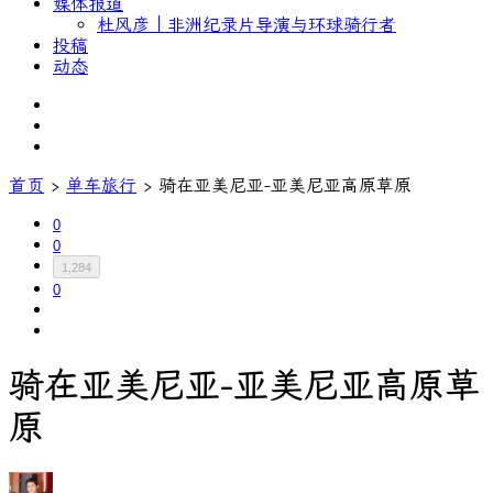
媒体报道
杜风彦｜非洲纪录片导演与环球骑行者
投稿
动态
首页
›
单车旅行
›
骑在亚美尼亚-亚美尼亚高原草原
0
0
1,284
0
骑在亚美尼亚-亚美尼亚高原草
原