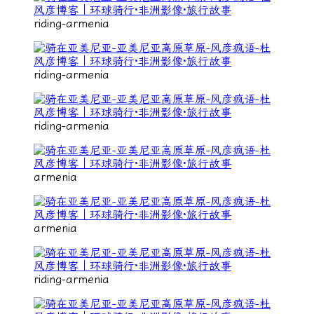
riding-armenia
riding-armenia
riding-armenia
armenia
armenia
riding-armenia