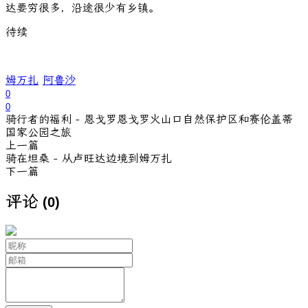
达要穷很多，沿途很少有乡镇。
待续
姆万扎
阿鲁沙
0
0
骑行者的福利 - 恩戈罗恩戈罗火山口自然保护区和赛伦盖蒂
国家公园之旅
上一篇
骑在坦桑 - 从卢旺达边境到姆万扎
下一篇
评论
(0)