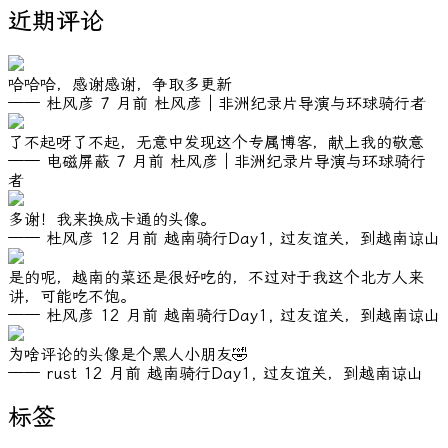
近期评论
哈哈哈，感谢感谢，争取多更新
—— 杜风彦
7 月前
杜风彦｜非洲纪录片导演与环球骑行者
了不起呀了不起，无意中发现这个专属博客，献上我的敬意
—— 电磁屏蔽
7 月前
杜风彦｜非洲纪录片导演与环球骑行
者
多谢！我来换成卡通的头像。
—— 杜风彦
12 月前
越南骑行Day1, 过友谊关，到越南谅山
是的呢，越南的菜还是很好吃的，不过对于我这个北方人来
讲，可能吃不饱。
—— 杜风彦
12 月前
越南骑行Day1, 过友谊关，到越南谅山
为啥评论的头像是个黑人小朋友🤣
—— rust
12 月前
越南骑行Day1, 过友谊关，到越南谅山
标签