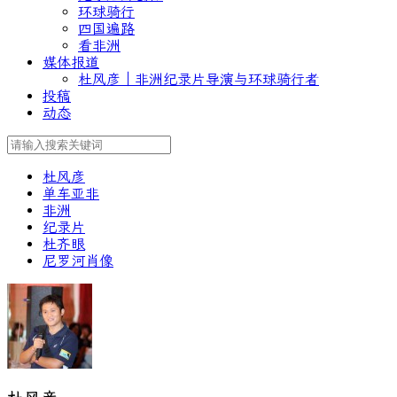
环球骑行
四国遍路
看非洲
媒体报道
杜风彦｜非洲纪录片导演与环球骑行者
投稿
动态
杜风彦
单车亚非
非洲
纪录片
杜齐眼
尼罗河肖像