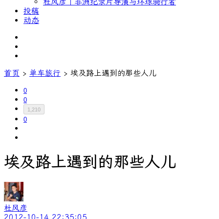
杜风彦｜非洲纪录片导演与环球骑行者
投稿
动态
首页
›
单车旅行
›
埃及路上遇到的那些人儿
0
0
1,210
0
埃及路上遇到的那些人儿
杜风彦
2012-10-14 22:35:05