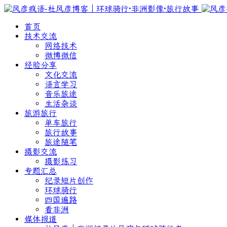
首页
技术交流
网络技术
微博微信
经验分享
文化交流
语言学习
音乐旅途
生活杂谈
旅游旅行
单车旅行
旅行故事
旅途随笔
摄影交流
摄影练习
专题汇总
纪录短片创作
环球骑行
四国遍路
看非洲
媒体报道