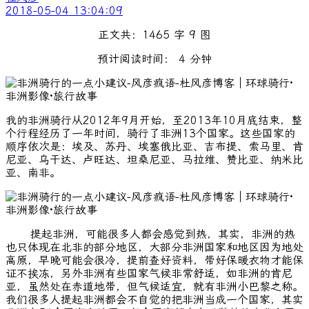
2018-05-04 13:04:09
正文共：1465 字 9 图
预计阅读时间： 4 分钟
我的非洲骑行从2012年9月开始，至2013年10月底结束，整
个行程经历了一年时间，骑行了非洲13个国家。这些国家的
顺序依次是：埃及、苏丹、埃塞俄比亚、吉布提、索马里、肯
尼亚、乌干达、卢旺达、坦桑尼亚、马拉维、赞比亚、纳米比
亚、南非。
提起非洲，可能很多人都会感觉到热，其实，非洲的热
也只体现在北非的部分地区，大部分非洲国家和地区因为地处
高原，早晚可能会很冷，提前查好资料，带好保暖衣物才能保
证不挨冻，另外非洲有些国家气候非常舒适，如非洲的肯尼
亚，虽然处在赤道地带，但气候适宜，就有非洲小巴黎之称。
我们很多人提起非洲都会不自觉的把非洲当成一个国家，其实