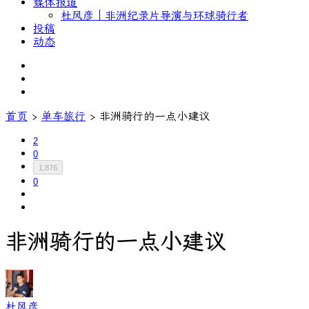
媒体报道
杜风彦｜非洲纪录片导演与环球骑行者
投稿
动态
首页
›
单车旅行
›
非洲骑行的一点小建议
2
0
1,876
0
非洲骑行的一点小建议
杜风彦