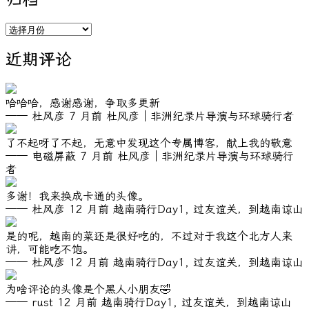
归
档
近期评论
哈哈哈，感谢感谢，争取多更新
—— 杜风彦
7 月前
杜风彦｜非洲纪录片导演与环球骑行者
了不起呀了不起，无意中发现这个专属博客，献上我的敬意
—— 电磁屏蔽
7 月前
杜风彦｜非洲纪录片导演与环球骑行
者
多谢！我来换成卡通的头像。
—— 杜风彦
12 月前
越南骑行Day1, 过友谊关，到越南谅山
是的呢，越南的菜还是很好吃的，不过对于我这个北方人来
讲，可能吃不饱。
—— 杜风彦
12 月前
越南骑行Day1, 过友谊关，到越南谅山
为啥评论的头像是个黑人小朋友🤣
—— rust
12 月前
越南骑行Day1, 过友谊关，到越南谅山