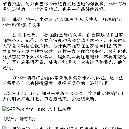
节省资金，另外自己做的味道肯定比当地的强很多。非洲有很
多河流湖泊，自带钓具的话，也是一个很好的选择。
进东非之后，非洲的野生动物众多，你会穿越很多国家
森林公园，记住，不要在清晨和傍晚穿越国家公园，不然碰到
大型食肉动物会很危险，另外也不推荐在国家公园附近宿营，
尽量找有人烟的地方宿营，这样一方面你会很安全，另外你也
能很容易获取到水和食物。遇到动物要注意避让，不要惹怒他
们，否则后果很严重，狒狒不能调戏，大象过马路要先让他们
通过。
在非洲骑行将会给你带来很多精彩非凡的体验，这一些
还需要你自己去慢慢探索，尽情享受你的非洲骑行吧！
此文写于2013年，翻出来更新在公众号，希望能对想骑行非
洲的朋友有点用吧。日后想起来，会继续更新。
文 | 杜风彦
IOS用户赞赏码：