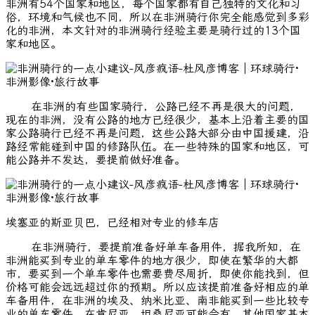
非洲有54个国家和地区，每个国家都有自己独特的文化和习
俗，环境和气候也不同，所以在非洲骑行你完全能感觉到多彩
化的非洲，本文针对的非洲骑行经验主要是骑行过的13个国
家和地区。
在非洲的有些国家骑行，公路已经不再是很大的问题，
现在的非洲，没有公路的地方已经很少，基本上沿着主要的国
家公路骑行已经不再是问题，这些公路大部分由中国援建，沿
路经常能碰到中国的修路队伍。在一些特殊的国家和地区，可
能公路并不发达，要提前做好准备。
埃塞亚的斯亚贝巴，已经相对专业的修车店
在非洲骑行，要提前准备好单车备用件，据我所知，在
非洲能买到专业的单车零件的地方很少，即使在繁华的大都
市，要买到一个单车零件也需要费尽周折，即使你能找到，但
价格可能会远远超过你的预期。所以应该提前准备好相应的单
车备用件，在非洲的埃及、纳米比亚、南非能买到一些比较专
业的单车零件，在肯尼亚、坦桑尼亚可能会有，其他国家基本