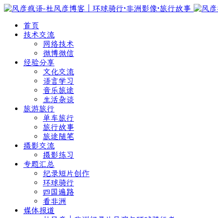
首页
技术交流
网络技术
微博微信
经验分享
文化交流
语言学习
音乐旅途
生活杂谈
旅游旅行
单车旅行
旅行故事
旅途随笔
摄影交流
摄影练习
专题汇总
纪录短片创作
环球骑行
四国遍路
看非洲
媒体报道