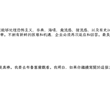
经能够处理恐怖主义，非典，海啸，禽流感，猪流感，以及有史
幸。不断有新鲜的困难和机遇，企业必须再次适应和回答。最良
發現它確實是真棒。我要去布魯塞爾觀看。我明白，如果你繼續寫關於