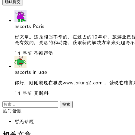
escorts Paris
好文章。这是相当不幸的，在过去的10年中，旅游业已
是有效的，灵活的和动态，获取新的解决方案来处理与不
14 年前
圣彼得堡
escorts in uae
你好，剛剛發現在雅虎www.biking2.com ，
14 年前
莫斯科
搜
索：
热门话题
暂无话题
相关文章