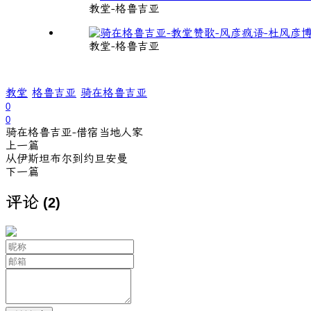
教堂-格鲁吉亚
教堂-格鲁吉亚
教堂
格鲁吉亚
骑在格鲁吉亚
0
0
骑在格鲁吉亚-借宿当地人家
上一篇
从伊斯坦布尔到约旦安曼
下一篇
评论
(2)